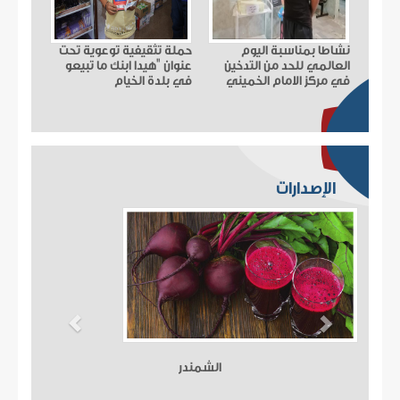
نشاطا بمناسبة اليوم
حملة تثقيفية توعوية تحت
العالمي للحد من التدخين
عنوان "هيدا ابنك ما تبيعو
في مركز الامام الخميني
في بلدة الخيام
الإصدارات
الشمندر