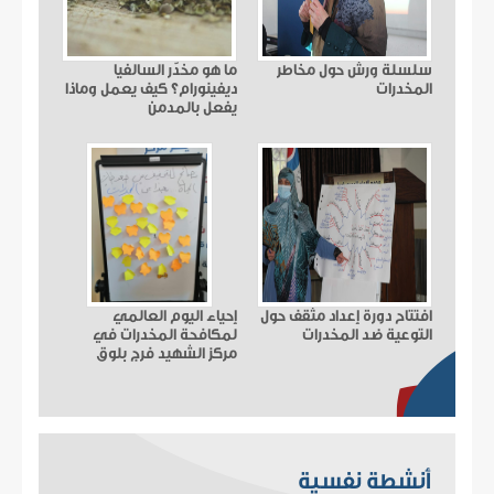
سلسلة ورش حول مخاطر
ما هو مخدّر السالفيا
المخدرات
ديفينورام؟ كيف يعمل وماذا
يفعل بالمدمن
افتتاح دورة إعداد مثقف حول
إحياء اليوم العالمي
التوعية ضد المخدرات
لمكافحة المخدرات في
مركز الشهيد فرج بلوق
الصحي
أنشطة نفسية