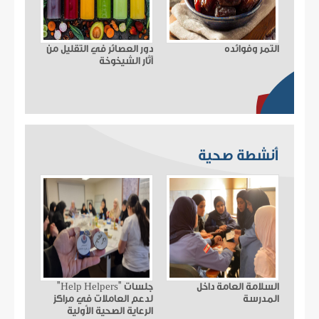
التمر وفوائده
دور العصائر في التقليل من
آثار الشيخوخة
أنشطة صحية
السلامة العامة داخل
جلسات "Help Helpers"
المدرسة
لدعم العاملات في مراكز
الرعاية الصحية الأولية