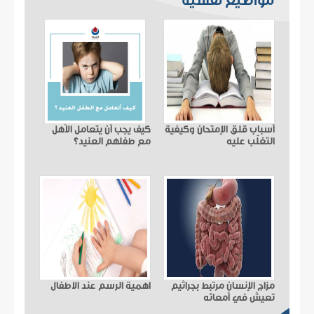
مواضيع نفسية
أسباب قلق الإمتحان وكيفية
كيف يجب أن يتعامل الأهل
التغلّب عليه
مع طفلهم العنيد؟
مزاج الإنسان مرتبط بجراثيم
اهمية الرسم عند الاطفال
تعيش في أمعائه