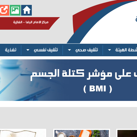
مركز الامام الرضا - الغازية
شطة الهيئة
تثقيف صحي
تثقيف نفسي
تغذية