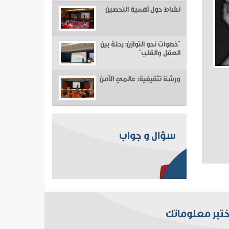
نشاط حول أهمية التحصين
“خطوات نحو التوازن: رحلة بين
العقل والقلب”
ورشة تثقيفية: عالمي الآمن
سؤال و جواب
ختبر معلوماتك