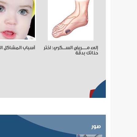
إلى مـــــريض الســـكري: اختر
أسباب المشاكل ال
حذائك بدقة
صور