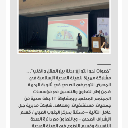
⸻
“
خطوات نحو التوازن: رحلة بين العقل والقلب”…
مشاركة مميّزة للهيئة الصحية الإسلامية في
المعرض التوجيهي الصحي في ثانوية الرحمة
ضمن إطار التعاون والتنسيق مع مؤسسات
المجتمع المحلي، وبمشاركة 12 جهة صحية من
جمعيات، مستشفيات، ومعاهد، شاركت مديرية جبل
عامل الثانية – ممثلة بمركز الجنوب الطبي / قسم
الإشراف الصحي – وبالتعاون مع دائرة الصحة
النفسية وقسم التطوع في الهيئة الصحية