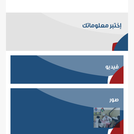
إختبر معلوماتك
فيديو
صور