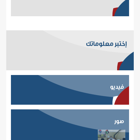
إختبر معلوماتك
فيديو
صور