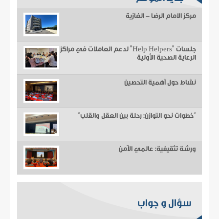
مركز الامام الرضا - الغازية
جلسات "Help Helpers" لدعم العاملات في مراكز
الرعاية الصحية الأولية
نشاط حول أهمية التحصين
“خطوات نحو التوازن: رحلة بين العقل والقلب”
ورشة تثقيفية: عالمي الآمن
سؤال و جواب