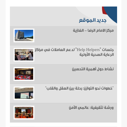
جديد الموقع
مركز الامام الرضا - الغازية
جلسات "Help Helpers" لدعم العاملات في مراكز
الرعاية الصحية الأولية
نشاط حول أهمية التحصين
“خطوات نحو التوازن: رحلة بين العقل والقلب”
ورشة تثقيفية: عالمي الآمن