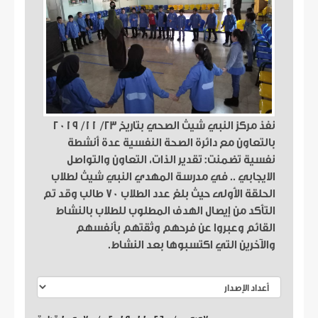
نفذ مركز النبي شيث الصحي بتاريخ ٢٣/ ١١/ ٢٠١٩
بالتعاون مع دائرة الصحة النفسية عدة أنشطة
نفسية تضمنت: تقدير الذات، التعاون والتواصل
الايجابي .. في مدرسة المهدي النبي شيث لطلاب
الحلقة الأولى حيث بلغ عدد الطلاب ٧٠ طالب وقد تم
التأكد من إيصال الهدف المطلوب للطلاب بالنشاط
القائم وعبروا عن فرحهم وثقتهم بأنفسهم
والآخرين التي اكتسبوها بعد النشاط.