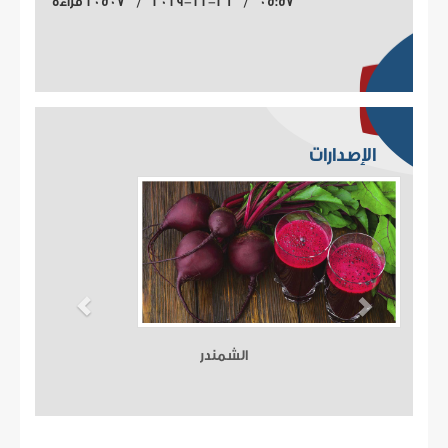
05:57 / 2019-11-26 / 10507 قراءة
الإصدارات
الشمندر