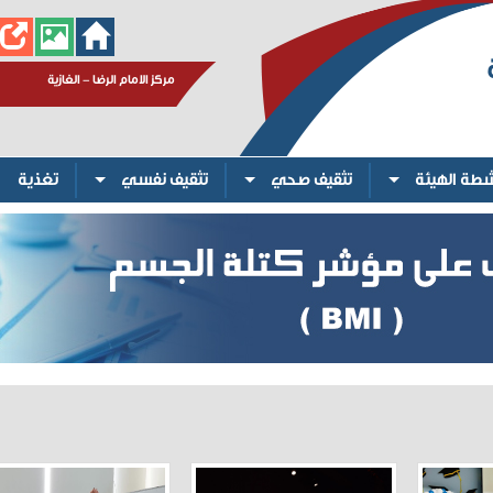
مركز الامام الرضا - الغازية
شطة الهيئة
تثقيف صحي
تثقيف نفسي
تغذية