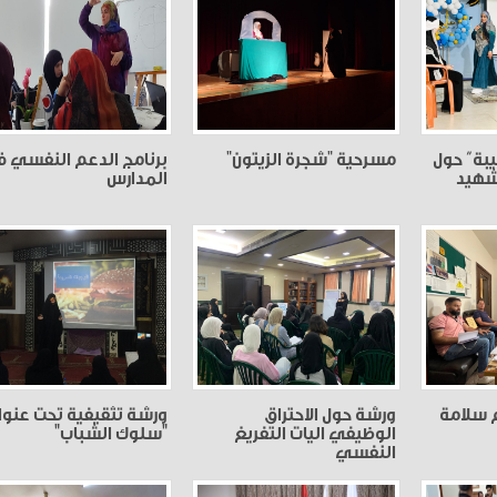
يبة” حول
مسرحية "شجرة الزيتون"
برنامج الدعم النفسي 
لشهيد
المدارس
 سلامة
ورشة حول الاحتراق
ورشة تثقيفية تحت عنوا
الوظيفي اليات التفريغ
"سلوك الشباب"
النفسي