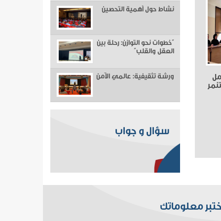
نشاط حول أهمية التحصين
“خطوات نحو التوازن: رحلة بين
العقل والقلب”
مل
ورشة تثقيفية: عالمي الآمن
نمر
سؤال و جواب
ختبر معلوماتك