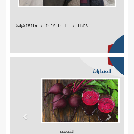
11:28 / 2023-10-10 / 27115 قراءة
الإصدارات
الشمندر