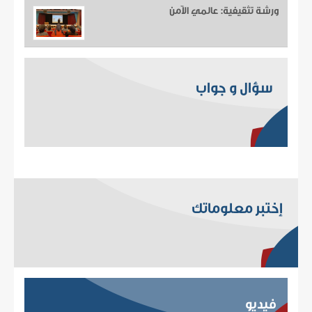
ورشة تثقيفية: عالمي الآمن
سؤال و جواب
إختبر معلوماتك
فيديو