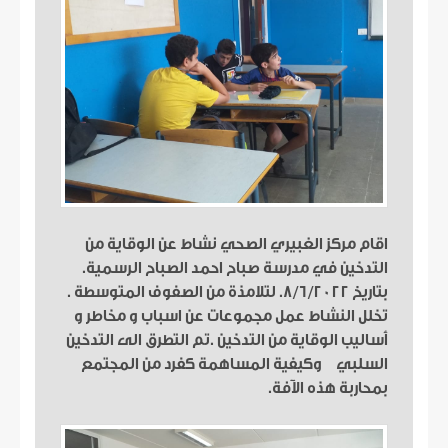
اقام مركز الغبيري الصحي نشاط عن الوقاية من
التدخين في مدرسة صباح احمد الصباح الرسمية.
بتاريخ ٨/٦/٢٠٢٢. لتلامذة من الصفوف المتوسطة .
تخلل النشاط عمل مجموعات عن اسباب و مخاطر و
أساليب الوقاية من التدخين .تم التطرق الى التدخين
السلبي وكيفية المساهمة كفرد من المجتمع
بمحاربة هذه الآفة.