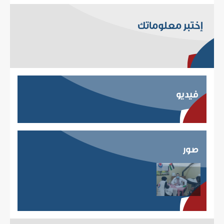
إختبر معلوماتك
فيديو
صور