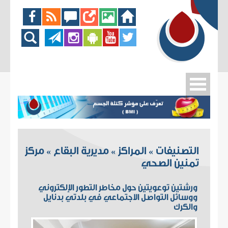
التصنيفات
المراكز
مديرية البقاع
مركز
»
»
»
تمنين الصحي
ورشتين توعويتين حول مخاطر التطور الإلكتروني
ووسائل التواصل الاجتماعي في بلدتي بدنايل
والكرك