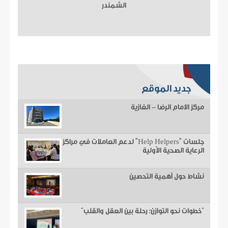
الشمندر
جديد الموقع
مركز الامام الرضا - الغازية
جلسات "Help Helpers" لدعم العاملات في مراكز
الرعاية الصحية الأولية
نشاط حول أهمية التحصين
“خطوات نحو التوازن: رحلة بين العقل والقلب”